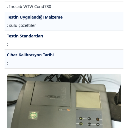
: InoLab WTW Cond730
Testin Uygulandığı Malzeme
: sulu çözeltiler
Testin Standartları
:
Cihaz Kalibrasyon Tarihi
: