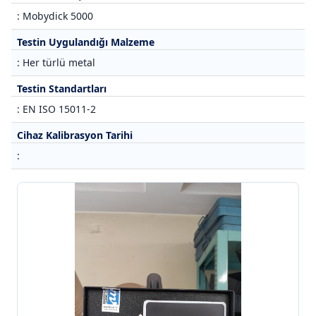
: Mobydick 5000
Testin Uygulandığı Malzeme
: Her türlü metal
Testin Standartları
: EN ISO 15011-2
Cihaz Kalibrasyon Tarihi
: