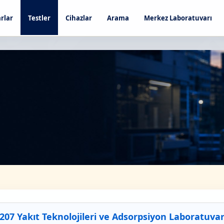
rlar
Testler
Cihazlar
Arama
Merkez Laboratuvarı
07 Yakıt Teknolojileri ve Adsorpsiyon Laboratuvar