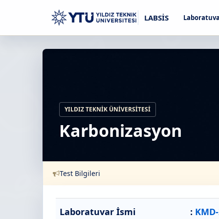
LABSİS
Laboratuva
YILDIZ TEKNIK ÜNIVERSITESI
Karbonizasyon
Test Bilgileri
Laboratuvar İsmi
:
KMD-2