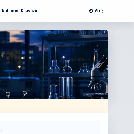
Kullanım Kılavuzu
Giriş
ı