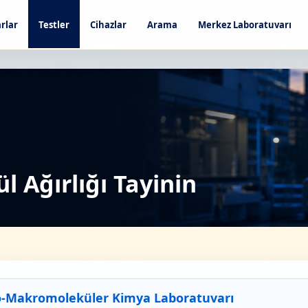
rlar
Testler
Cihazlar
Arama
Merkez Laboratuvarı
l Ağırlığı Tayinin
o-Makromoleküler Kimya Laboratuvarı