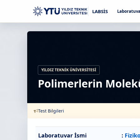
LABSİS
Laboratuva
YILDIZ TEKNIK ÜNIVERSITESI
Polimerlerin Molekü
Test Bilgileri
Laboratuvar İsmi
:
Fizik