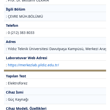
: Prof. Dr. Bestami ÖZKAYA
İlgili Bölüm
: ÇEVRE MÜH.BÖLÜMÜ
Telefon
: 0 (212) 383 8033
Adres
: Yıldız Teknik Üniversitesi Davutpaşa Kampüsü, Merkezi Araştı
Laboratuvar Web Adresi
:
https://merkezlab.yildiz.edu.tr/
Yapılan Test
: Elektroforez
Cihaz İsmi
: Güç Kaynağı
Cihaz Modeli, Özellikleri