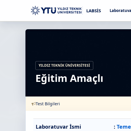
LABSİS
Laboratuva
YILDIZ TEKNIK ÜNIVERSITESI
Eğitim Amaçlı
Test Bilgileri
Laboratuvar İsmi
:
Temel