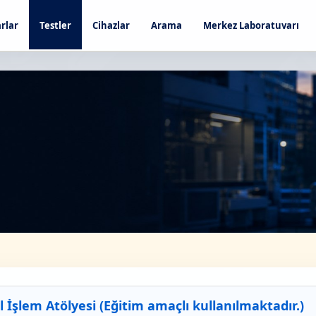
rlar
Testler
Cihazlar
Arama
Merkez Laboratuvarı
 İşlem Atölyesi (Eğitim amaçlı kullanılmaktadır.)