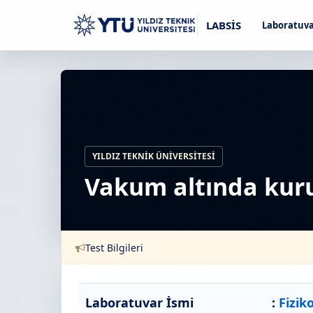
LABSİS
Laboratuva
YILDIZ TEKNIK ÜNIVERSITESI
Vakum altında ku
Test Bilgileri
Laboratuvar İsmi
:
Fizik