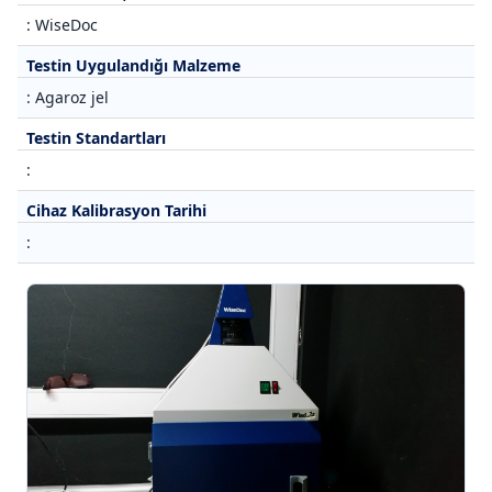
: WiseDoc
Testin Uygulandığı Malzeme
: Agaroz jel
Testin Standartları
:
Cihaz Kalibrasyon Tarihi
: