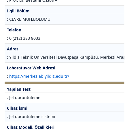
: Prof. Dr. Bestami ÖZKAYA
İlgili Bölüm
: ÇEVRE MÜH.BÖLÜMÜ
Telefon
: 0 (212) 383 8033
Adres
: Yıldız Teknik Üniversitesi Davutpaşa Kampüsü, Merkezi Araştı
Laboratuvar Web Adresi
:
https://merkezlab.yildiz.edu.tr/
Yapılan Test
: Jel görüntüleme
Cihaz İsmi
: Jel görüntüleme sistemi
Cihaz Modeli, Özellikleri