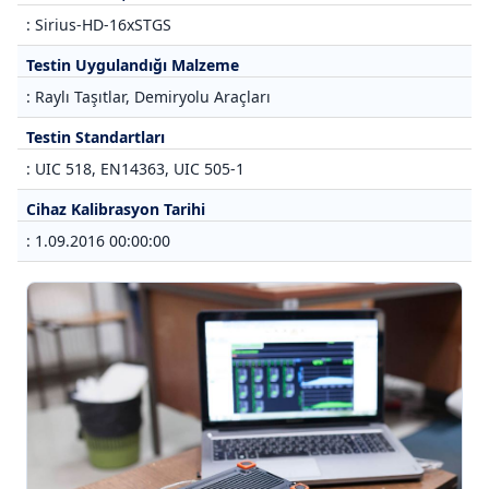
: Sirius-HD-16xSTGS
Testin Uygulandığı Malzeme
: Raylı Taşıtlar, Demiryolu Araçları
Testin Standartları
: UIC 518, EN14363, UIC 505-1
Cihaz Kalibrasyon Tarihi
: 1.09.2016 00:00:00