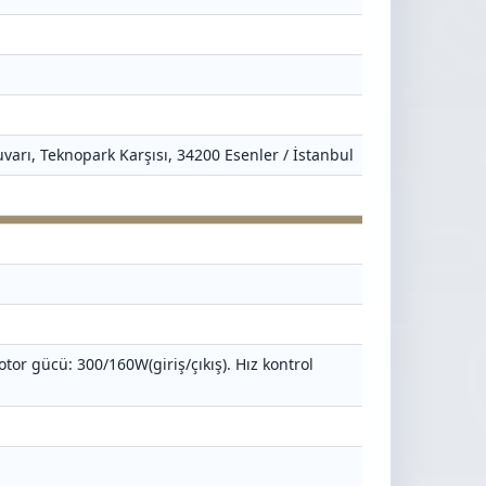
varı, Teknopark Karşısı, 34200 Esenler / İstanbul
or gücü: 300/160W(giriş/çıkış). Hız kontrol