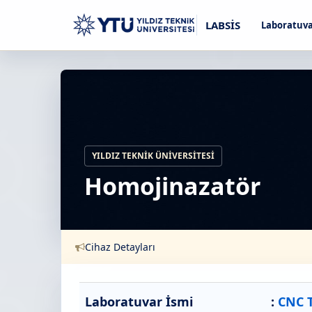
LABSİS
Laboratuva
YILDIZ TEKNIK ÜNIVERSITESI
Homojinazatör
Cihaz Detayları
Laboratuvar İsmi
:
CNC T