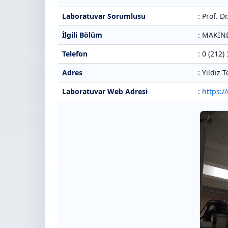
Laboratuvar Sorumlusu
: Prof. 
İlgili Bölüm
: MAKİ
Telefon
: 0 (212)
Adres
: Yıldız
Laboratuvar Web Adresi
:
https:/