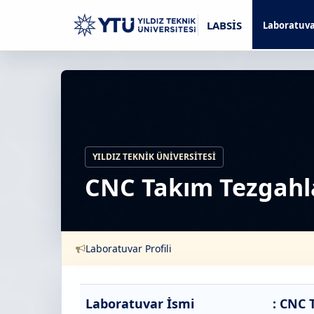
LABSİS
Laboratuva
YILDIZ TEKNIK ÜNIVERSITESI
CNC Takım Tezgahl
Laboratuvar Profili
Laboratuvar İsmi
: CNC 