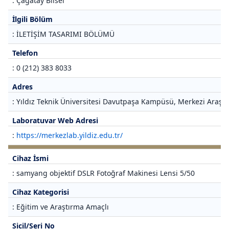
: Çağatay Bilsel
İlgili Bölüm
: İLETİŞİM TASARIMI BÖLÜMÜ
Telefon
: 0 (212) 383 8033
Adres
: Yıldız Teknik Üniversitesi Davutpaşa Kampüsü, Merkezi Araştı
Laboratuvar Web Adresi
:
https://merkezlab.yildiz.edu.tr/
Cihaz İsmi
: samyang objektif DSLR Fotoğraf Makinesi Lensi 5/50
Cihaz Kategorisi
: Eğitim ve Araştırma Amaçlı
Sicil/Seri No