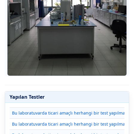
Yapılan Testler
Bu laboratuvarda ticari amaçlı herhangi bir test yapılmamakt
Bu laboratuvarda ticari amaçlı herhangi bir test yapılmamakt