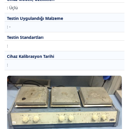
: Üçlü
Testin Uygulandığı Malzeme
: -
Testin Standartları
:
Cihaz Kalibrasyon Tarihi
: