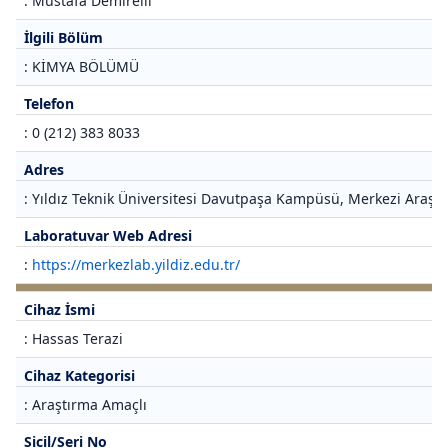
: Mustafa Demirelli
İlgili Bölüm
: KİMYA BÖLÜMÜ
Telefon
: 0 (212) 383 8033
Adres
: Yıldız Teknik Üniversitesi Davutpaşa Kampüsü, Merkezi Araştı
Laboratuvar Web Adresi
:
https://merkezlab.yildiz.edu.tr/
Cihaz İsmi
: Hassas Terazi
Cihaz Kategorisi
: Araştırma Amaçlı
Sicil/Seri No