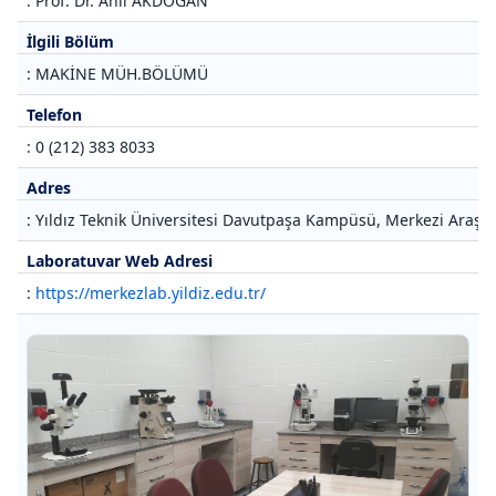
: Prof. Dr. Anıl AKDOĞAN
İlgili Bölüm
: MAKİNE MÜH.BÖLÜMÜ
Telefon
: 0 (212) 383 8033
Adres
: Yıldız Teknik Üniversitesi Davutpaşa Kampüsü, Merkezi Araştı
Laboratuvar Web Adresi
:
https://merkezlab.yildiz.edu.tr/