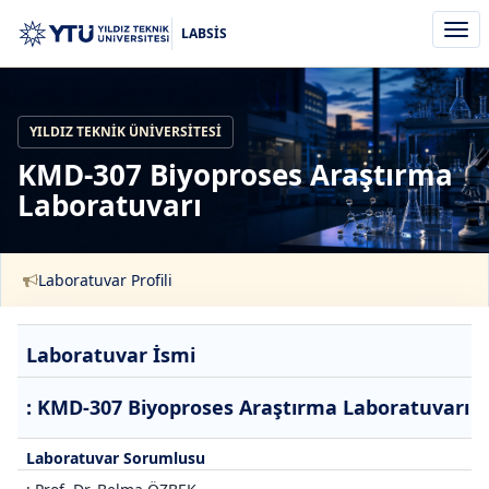
Men
LABSİS
aç/k
YILDIZ TEKNIK ÜNIVERSITESI
KMD-307 Biyoproses Araştırma
Laboratuvarı
Laboratuvar Profili
Laboratuvar İsmi
: KMD-307 Biyoproses Araştırma Laboratuvarı
Laboratuvar Sorumlusu